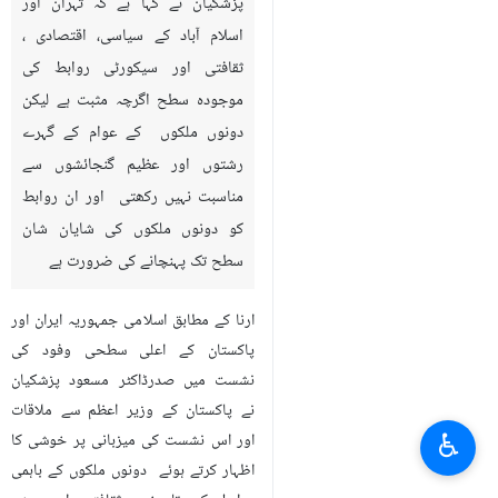
پزشکیان نے کہا ہے کہ تہران اور
اسلام آباد کے سیاسی، اقتصادی ،
ثقافتی اور سیکورٹی روابط کی
موجودہ سطح اگرچہ مثبت ہے لیکن
دونوں ملکوں کے عوام کے گہرے
رشتوں اور عظیم گنجائشوں سے
مناسبت نہیں رکھتی اور ان روابط
کو دونوں ملکوں کی شایان شان
سطح تک پہنچانے کی ضرورت ہے
ارنا کے مطابق اسلامی جمہوریہ ایران اور
پاکستان کے اعلی سطحی وفود کی
نشست میں صدرڈاکٹر مسعود پزشکیان
نے پاکستان کے وزیر ا‏عظم سے ملاقات
♿︎
اور اس نشست کی میزبانی پر خوشی کا
اظہار کرتے ہوئے دونوں ملکوں کے باہمی