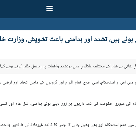
 ہوئے ہیں، تشدد اور بدامنی باعث تشویش، وزارت خا
ل بقائی نے شام کے مختلف علاقوں میں پرتشدد واقعات پر ردعمل ظاہر کرتے ہوئے کہا
شام میں امن و استحکام، اسی طرح تمام اقوام اور گروہوں کے مابین اتحاد اور ا
ام کی عبوری حکومت کی ذمہ داریوں پر زور دیتے ہوئے بدامنی، قتل عام اور کسی 
قے میں عدم استحکام اور بھی پھیل جائے گا جس کا فائدہ غیرعلاقائی طاقتوں بال