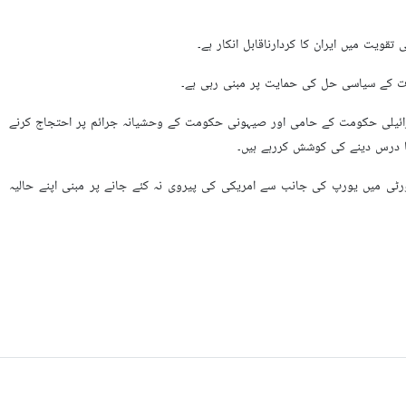
تقویت میں ایران کا کردارناقابل انکار ہے۔
فات کے سیاسی حل کی حمایت پر مبنی رہی ہے۔
اسرائيلی حکومت کے حامی اور صیہونی حکومت کے وحشیانہ جرائم پر احتجاج کرنے
کا درس دینے کی کوشش کررہے ہیں۔
ٹی میں یورپ کی جانب سے امریکی کی پیروی نہ کئے جانے پر مبنی اپنے حالیہ