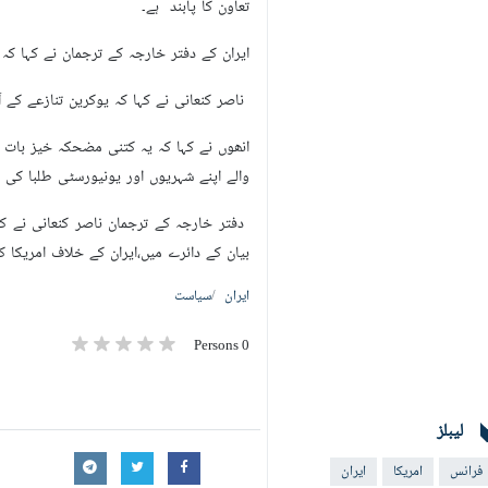
تعاون کا پابند ہے۔
ایران کے دفتر خارجہ کے ترجمان نے کہا کہ
ناصر کنعانی نے کہا کہ یوکرین تنازعے کے
انھوں نے کہا کہ یہ کتنی مضحکہ خیز بات 
والے اپنے شہریوں اور یونیورسٹی طلبا کی
دفتر خارجہ کے ترجمان ناصر کنعانی نے ک
بیان کے دائرے میں،ایران کے خلاف امری
ایران
سیاست
0 Persons
لیبلز
فرانس
امریکا
ایران