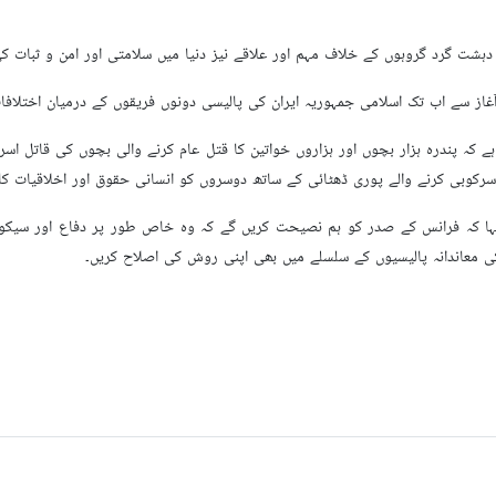
 دہشت گرد گروہوں کے خلاف مہم اور علاقے نیز دنیا میں سلامتی اور امن و ثبات کی 
 آغاز سے اب تک اسلامی جمہوریہ ایران کی پالیسی دونوں فریقوں کے درمیان اختلا
ہے کہ پندرہ ہزار بچوں اور ہزاروں خواتین کا قتل عام کرنے والی بچوں کی قاتل 
 سرکوبی کرنے والے پوری ڈھٹائی کے ساتھ دوسروں کو انسانی حقوق اور اخلاقیات 
ہا کہ فرانس کے صدر کو ہم نصیحت کریں گے کہ وہ خاص طور پر دفاع اور سیکور
کا کی معاندانہ پالیسیوں کے سلسلے میں بھی اپنی روش کی اصلاح کریں۔