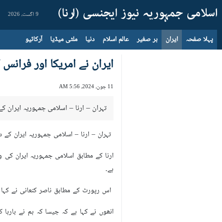
9 اگست، 2026
پہلا صفحہ
ایران
بر صغیر
عالم اسلام
دنیا
ملٹی میڈیا
آرکائیو
ایران نے امریکا اور فران
11 جون، 2024، 5:56 AM
تہران – ارنا – اسلامی جمہوریہ ایران ک
تہران – ارنا – اسلامی جمہوریہ ایران کے
ارنا کے مطابق اسلامی جمہوریہ ایران کی و
ہے۔
اس رپورٹ کے مطابق ناصر کنعانی نے کہا ہ
انھوں نے کہا ہے کہ جیسا کہ ہم نے بارہا 