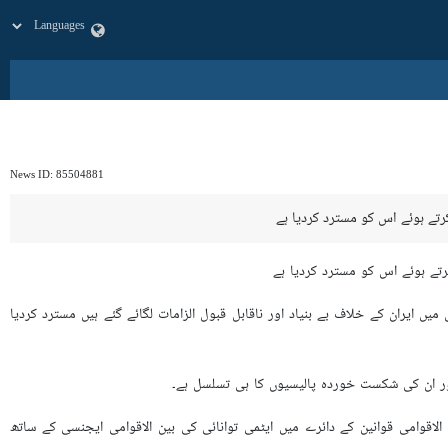
News ID:
85504881
تے ہوئے اس کو مسترد کردیا ہے
تے ہوئے اس کو مسترد کردیا ہے
ں ایران کے خلاف بے بنیاد اور ناقابل قبول الزامات لگائے گئے ہیں مسترد کردیا
 اور ان کی شکست خوردہ پالیسیوں کا ہی تسلسل ہے۔
الاقوامی قوانین کے دائرے میں ایٹمی توانائی کی بین الاقوامی ایجنسی کے ساتھ