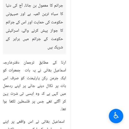
جرائم کا معمول بن جانا، آج کی دنیا
کا سیاہ ترین المیہ ہے اور صیہونی
حکومت کی حمایت اور اس کے جرائم
کا جواز پیش کرنے والے، اسرائیلی
حکومت کے جرائم میں برابر کے
شریک ہیں
ارنا کے مطابق ترجمان دفترخارجہ
اسماعیل بقائی نے یہ بات جمعرات کو
ایک جرمن رکن پارلیمنٹ کو صرف اس
بات پر نکال دیئے جانے پر اپنے ردعمل
میں کہی ہے کہ وہ ایسی ٹی شرٹ پہن
کر آگئے تھے جس پر فلسطین لکھا ہوا
تھا۔
♿︎
اسماعیل بقائی نے اس واقعے پر اپنے