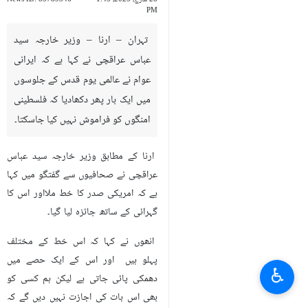
PM
تہران – ارنا – وزیر خارجہ سید
عباس عراقچی نے کہا ہے کہ ایرانی
عوام نے عالمی یوم قدس کے جلوسوں
میں ایک بار پھر دکھادیا کہ فلسطینی
امنگوں کو فراموش نہیں کیا جاسکتا۔
ارنا کے مطابق وزیر خارجہ سید عباس
عراقچی نے صحافیوں سے گفتگو میں کہا
ہے کہ امریکی صدر کا خط ملااور اس کا
گہرائی کے ساتھ جائزہ لیا گیا۔
انھوں نے کہا کہ اس خط کے مختلف
پہلو ہیں اور اس کے ایک حصے میں
♿︎
دھمکی پائی جاتی ہے لیکن ہم کسی کو
بھی اس بات کی اجازت نہیں دیں گے کہ