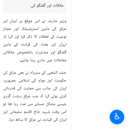
ملاقات اور گفتگو کی۔
وزیر خارجہ نے اس موقع پر ایران اور
عراق کے مابین اسٹریٹیجک اور ممتاز
نوعیت کے تعلقات کا ذکر کیا اور کہا کہ
تہران اور بغداد کی قیادت کے مابین
گفتگو اور مشاورت بالخصوص علاقائی
معاملات میں جاری رہنا چاہیے۔
حشد الشعبی کے سربراہ نے بھی عراق کی
حکومت اور عوام کی اسلامی جمہوریہ
ایران کی جانب سے حمایت کی قدردانی
کرتے ہوئے کہا کہ جب عراق دہشت گردی
جیسے مشکل مسئلے سے نمٹ رہا تھا تو
اس وقت شہید حاج قاسم سلیمانی اور
♿︎
ایران کی قیادت نے عراق کا ساتھ دیا۔