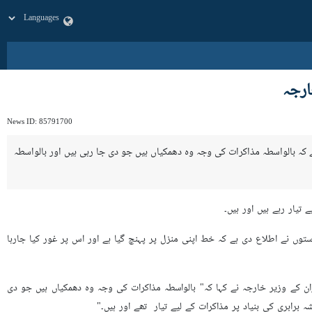
ارجہ
News ID:
85791700
ہا ہے کہ بالواسطہ مذاکرات کی وجہ وہ دھمکیاں ہیں جو دی جا رہی ہیں اور بالواسطہ
 تیار رہے ہیں اور ہیں۔
 نے اطلاع دی ہے کہ خط اپنی منزل پر پہنچ گیا ہے اور اس پر غور کیا جارہا
ران کے وزیر خارجہ نے کہا کہ" بالواسطہ مذاکرات کی وجہ وہ دھمکیاں ہیں جو دی
برابری کی بنیاد پر مذاکرات کے لیے تیار تھے اور ہیں۔"