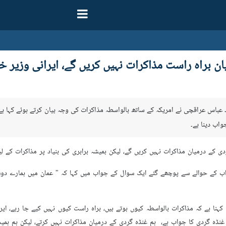
ن براہ راست مذاکرات نہیں کریں گے، ایرانی وزیر خ
 خارجہ سید عباس عراقچی نے امریکہ کے ساتھ بالواسطہ مذاکرات کی وجہ بیان کرتے ہوئے ک
اب دینا ہے۔
ی کے درمیان مذاکرات نہیں کریں گے، لیکن ہمیشہ برابری کی بنیاد پر مذاکرات کے لیے
کے حوالے سے پوچھے گئے ایک سوال کے جواب میں کہا کہ " عمان میں ہمارے دوستوں
ا ہے کہ مذاکرات بالواسطہ کیوں ہوتے ہیں، براہ راست کیوں نہیں کیے جا رہے، ای
نڈہ گردی کا جواب ہے، ہم غنڈہ گردی کے درمیان مذاکرات نہیں کرتے، لیکن ہم ہمیشہ 