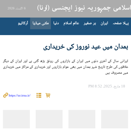
6 اگست، 2026
پہلا صفحہ
ایران
بر صغیر
عالم اسلام
دنیا
ملٹی میڈیا
آرکائیو
ہمدان میں عید نوروز کی خریداری
ایرانی سال کے آخری دنوں میں ایران کے بازاروں کی رونق بڑھ گئی ہے اور ایران کے دیگر
علاقوں کی طرح تاریخ شہر ہمدان میں بھی عوام بازاروں اور خریداری کے مراکز میں خریداری
ميں مصروف ہيں
18 مارچ، 2025، 8:52 PM