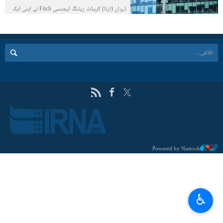
تہران (ارنا) کریڈٹ ریٹنگ ایجنسی Ftich نے اپنی ایک
رپورٹ میں صیہونی حکومت کی کریڈٹ ریٹنگ کو "+
A" سے "A" کر دیا ہے اور اس حکومت کے اقتصادی
نقطہ نظر کو منفی قرار دیا ہے۔
Powered by Nastooh
♿︎