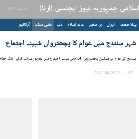
6 اگست، 2026
پہلا صفحہ
ایران
بر صغیر
عالم اسلام
دنیا
ملٹی میڈیا
آرکائیو
شہر سنندج میں عوام کا پچھترواں شبینہ اجتماع
سنندج کے عوام نے مسلسل پچھترویں رات بھی شبینہ اجتماع میں بھرپور شرکت کرکے، ملک، نظام ا
15 مئی، 2026، 9:30 AM