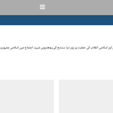
ور اسلامی انقلاب کی حمایت پر زور دیا۔ سنندج کے پچھترویں شبینہ اجتماع میں اسلامی جمہوریہ