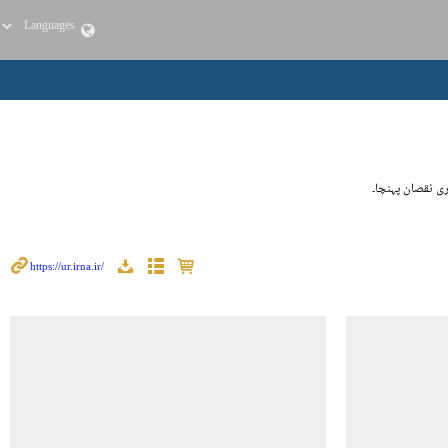
ری نقصان پہنچا۔