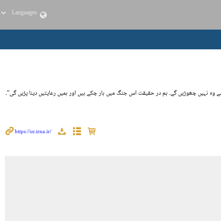
سے وہ نہیں چھوڑیں گے۔ ہم در حقیقت اس جنگ میں ہار چکے ہیں اور ہمیں رعایتیں دینا پڑیں گی"۔