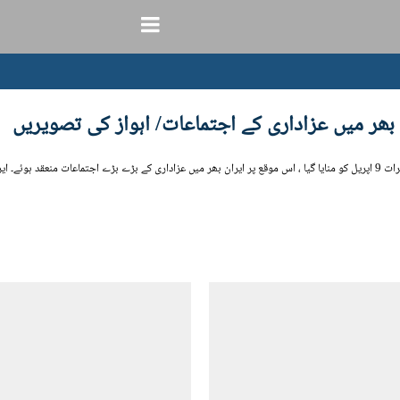
بھر میں عزاداری کے اجتماعات/ اہواز کی تصویریں