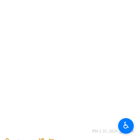
♿︎
14 فروری، 2026، 2:35 PM