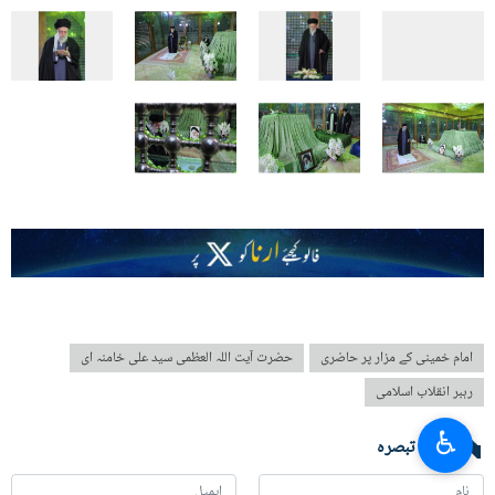
امام خمینی کے مزار پر حاضری
حضرت آیت اللہ العظمی سید علی خامنہ ای
رہبر انقلاب اسلامی
♿︎
آپ کا تبصرہ