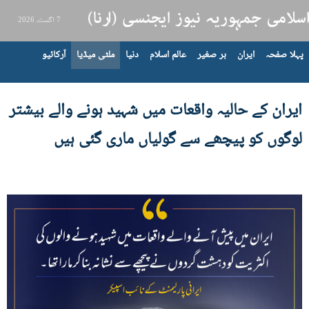
7 اگست، 2026
پہلا صفحہ
ایران
بر صغیر
عالم اسلام
دنیا
ملٹی میڈیا
آرکائیو
ایران کے حالیہ واقعات میں شہید ہونے والے بیشتر
لوگوں کو پیچھے سے گولیاں ماری گئی ہیں