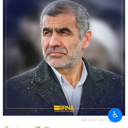
♿︎
28 جنوری، 2026، 10:37 AM