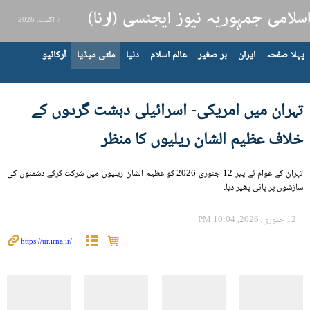
7 اگست، 2026
پہلا صفحہ
ایران
بر صغیر
عالم اسلام
دنیا
ملٹی میڈیا
آرکائیو
تہران میں امریکی- اسرائیلی دہشت گردوں کے
خلاف عظیم الشان ریلیوں کا منظر
تہران کے عوام نے پیر 12 جنوری 2026 کو عظیم الشان ریلیوں میں شرکت کرکے دشمنوں کی
سازشوں پر پانی پھیر دیا۔
12 جنوری، 2026، 10:04 PM