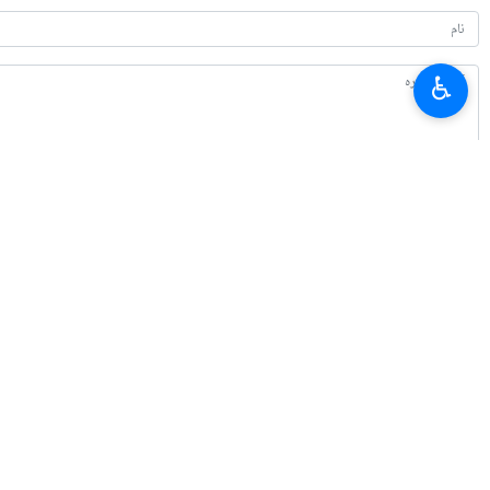
♿︎
تازہ ترین
ایران کا تالاب عینک
2026-08-08 12:38
مزار شریف میں ایرانی کونسلیٹ پر حملے کی برسی پر وزارت خارجہ کا بیان
2026-08-08 12:12
نائب صدر ڈاکٹر محمد رضا عاف: ایران حریت پسندوں کی پناہ گاہ ہے