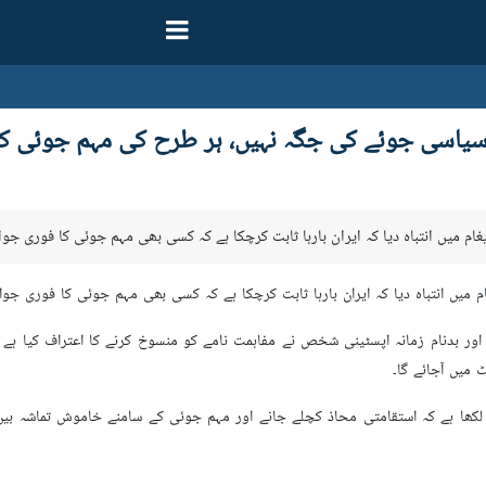
یاسی جوئے کی جگہ نہیں، ہر طرح کی مہم جوئی کا 
غام میں انتباہ دیا کہ ایران بارہا ثابت کرچکا ہے کہ کسی بھی مہم جوئی کا فوری جوا
م میں انتباہ دیا کہ ایران بارہا ثابت کرچکا ہے کہ کسی بھی مہم جوئی کا فوری جوا
و اور بدنام زمانہ اپسٹینی شخص نے مفاہمت نامے کو منسوخ کرنے کا اعتراف کیا ہ
 میں آجائے گا۔
 لکھا ہے کہ استقامتی محاذ کچلے جانے اور مہم جوئی کے سامنے خاموش تماشہ بین 