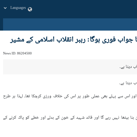
جواب فوری ہوگا: رہبر انقلاب اسلامی کے مشیر
News ID:
86204500
ب دیتا ہے۔
ب دیتا ہے۔
ے اور اس سے پہلے بھی عملی طور پر اس کی خلاف ورزی کرچکا تھا، لہذا ہر طرح
بنا بیٹھا نہیں رہے گا اور قائد شہید کے خون کے بدلے اور خطے کو پاک کرنے کے