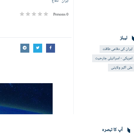
ایران
دفاع
0 Persons
لیبلز
ایران کی دفاعی طاقت
امریکی - اسرائيلی جارحیت
علی اکبر ولایتی
آپ کا تبصرہ