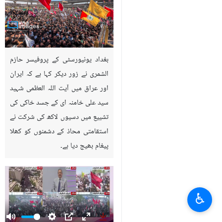
بغداد یونیورسٹی کے پروفیسر حازم
الشمری نے زور دیکر کہا ہے کہ ایران
اور عراق میں آیت اللہ العظمی شہید
سید علی خامنہ ای کے جسد خاکی کی
تشییع میں دسیوں لاکھ کی شرکت نے
استقامتی محاذ کے دشمنوں کو کھلا
پیغام بھیج دیا ہے۔
♿︎