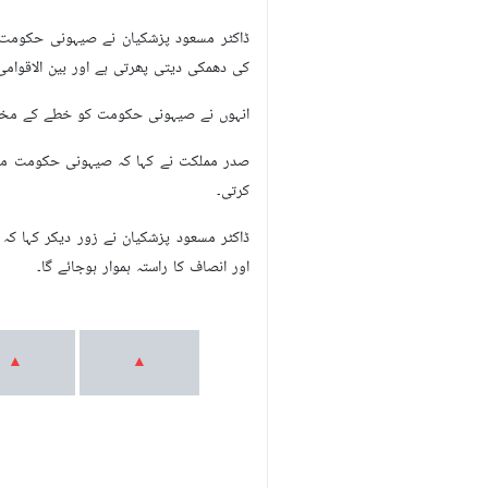
ڈاکٹر مسعود پزشکیان نے صیہونی حکومت 
کی دھمکی دیتی پھرتی ہے اور بین الاقوامی
انہوں نے صیہونی حکومت کو خطے کے مختلف 
صدر مملکت نے کہا کہ صیہونی حکومت مسلم
کرتی۔
ڈاکٹر مسعود پزشکیان نے زور دیکر کہا ک
اور انصاف کا راستہ ہموار ہوجائے گا۔