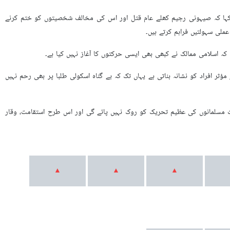
 کہا کہ صیہونی رجیم کھلے عام قتل اور اس کی مخالف شخصیتوں کو ختم کرنے
ملی سہولتیں فراہم کرتے ہیں۔
ہ اسلامی ممالک نے کبھی بھی ایسی حرکتوں کا آغاز نہیں کیا ہے۔
افراد کو نشانہ بناتی ہے یہاں تک کہ بے گناہ اسکولی طلبا پر بھی رحم نہیں
ت مسلمانوں کی عظیم تحریک کو روک نہیں پائے گی اور اس طرح استقامت، وقار