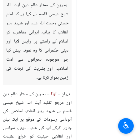
بحرین کے ممتاز عالم دین آیت اللہ
شیخ عیسی قاسم نے کہا ہے کہ امام
خمینی رحمت اللہ علیہ اور شہید رہبر
انقلاب کا بیانیہ ایرانی معاشرے کو
اسلام کے راستے پر واپس لایا اور
دینی حکمرانی کا وہ نمونہ پیش کیا
جو موجودہ بحرانوں سے امت
اسلامیہ اور بشریت کی نجات کی
زمین ہموار کرتا ہے۔
تہران –
ارنا
– بحرین کے ممتاز عالم دین
اور مرجع تقلید آیت اللہ شیخ عیسی
قاسم نے شہید رہبر انقلاب اسلامی کی
آلوداعی رسومات کے موقع پر ایک بیان
♿︎
جاری کرکے آپ کی علمی، دینی، سیاسی
اور انقلابی حیثیت کو خراج عقیدت