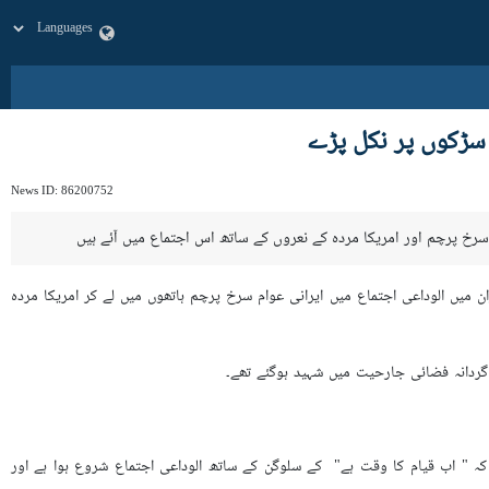
 سڑکوں پر نکل پڑے
News ID:
86200752
 سرخ پرچم اور امریکا مردہ کے نعروں کے ساتھ اس اجتماع میں آئے ہیں
میں الوداعی اجتماع میں ایرانی عوام سرخ پرچم ہاتھوں میں لے کر امریکا مردہ
ردانہ فضائی جارحیت میں شہید ہوگئے تھے۔
 کہ " اب قیام کا وقت ہے" کے سلوگن کے ساتھ الوداعی اجتماع شروع ہوا ہے اور