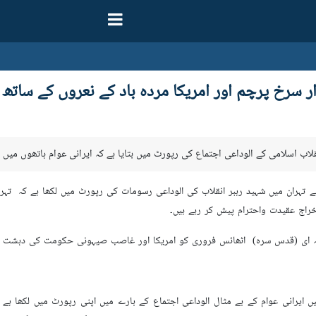
ر سرخ پرچم اور امریکا مردہ باد کے نعروں کے ساتھ
اب اسلامی کے الوداعی اجتماع کی رپورٹ میں بتایا ہے کہ ایرانی عوام ہاتھوں میں
تہران میں شہید رہبر انقلاب کی الوداعی رسومات کی رپورٹ میں لکھا ہے کہ تہران 
 خراج عقیدت واحترام پیش کر رہے ہیں۔
نہ ای (قدس سرہ) اٹھائس فروری کو امریکا اور غاصب صیہونی حکومت کی دہشت گ
ں ایرانی عوام کے بے مثال الوداعی اجتماع کے بارے میں اپنی رپورٹ میں لکھا ہے