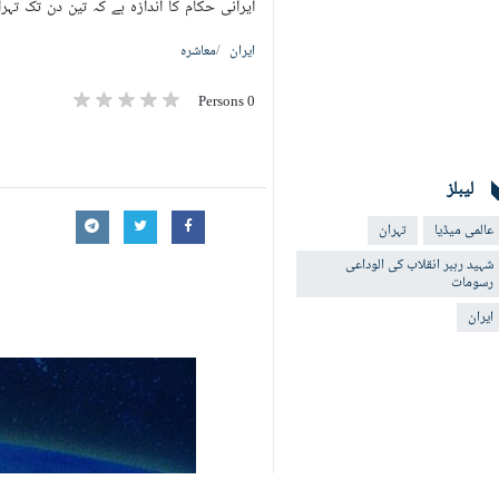
ایرانی حکام کا اندازہ ہے کہ تین دن تک 
ایران
معاشرہ
0 Persons
لیبلز
عالمی میڈیا
تہران
شہید رہبر انقلاب کی الوداعی
رسومات
ایران