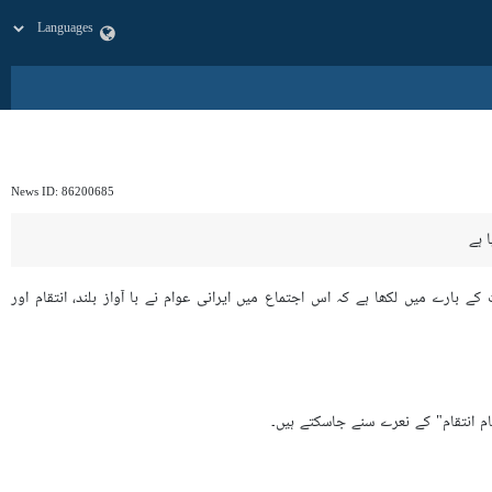
News ID:
86200685
 ہے
 بارے میں لکھا ہے کہ اس اجتماع میں ایرانی عوام نے با آواز بلند، انتقام اور
ام انتقام" کے نعرے سنے جاسکتے ہیں۔