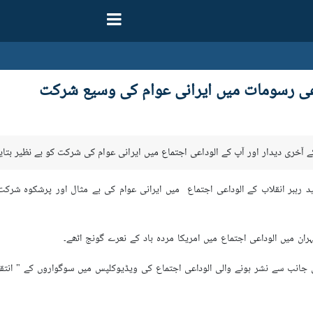
اعی رسومات میں ایرانی عوام کی وسیع شرکت
 آخری دیدار اور آپ کے الوداعی اجتماع میں ایرانی عوام کی شرکت کو بے نظیر بتایا
د رہبر انقلاب کے الوداعی اجتماع میں ایرانی عوام کی بے مثال اور پرشکوہ شرکت کے
ان میں الوداعی اجتماع میں امریکا مردہ باد کے نعرے گونج اٹھے۔
کی جانب سے نشر ہونے والی الوداعی اجتماع کی ویڈیوکلپس میں سوگواروں کے " انتق