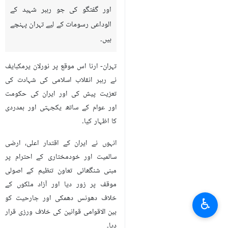
اور گفتگو کی جو رہبر شہید کے
الوداعی رسومات کے لیے تہران پہنچے
ہیں۔
تہران- ارنا اس موقع پر نورلان یرمکبایف
نے رہبر انقلاب اسلامی کی شہادت کی
تعزیت پیش کی اور ایران کی حکومت
اور عوام کے ساتھ یکجہتی اور ہمدردی
کا اظہار کیا۔
انہوں نے ایران کے اقتدار اعلی، ارضی
سالمیت اور خودمختاری کے احترام پر
مبنی شنگھائی تعاون تنظیم کے اصولی
موقف پر زور دیا اور آزاد ملکوں کے
خلاف دھونس دھمکی اور جارحیت کو
♿︎
بین الاقوامی قوانین کی خلاف ورزی قرار
دیا۔