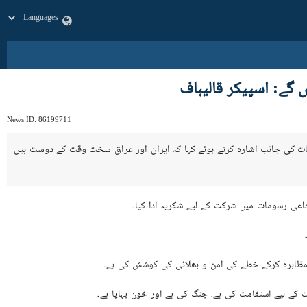
گے: اسپیکر قالیباف
News ID:
86199711
قات کی جانب اشارہ کرتے ہوئے کہا کہ ایران اور عراق سخت وقت کے دوست ہیں
داعی رسومات میں شرکت کے لیے شکریہ ادا کیا۔
 مظاہرہ کرکے خطے کی امن و بھلائی کی کوشش کی ہے۔
ت کے لیے استقامت کی ہے، جنگ کی ہے اور خون بہایا ہے۔