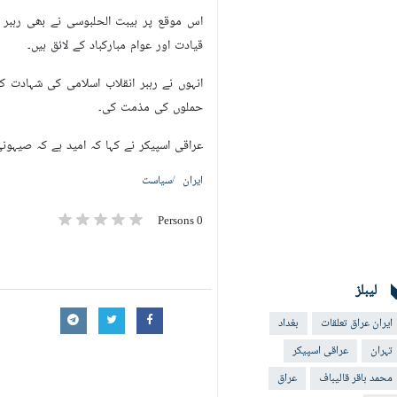
اس موقع پر ہیبت الحلبوسی نے بھی رہبر 
قیادت اور عوام مبارکباد کے لائق ہیں۔
حملوں کی مذمت کی۔
عراقی اسپیکر نے کہا کہ امید ہے کہ صیہون
ایران
سیاست
0 Persons
لیبلز
ایران عراق تعلقات
بغداد
تہران
عراقی اسپیکر
محمد باقر قالیباف
عراق