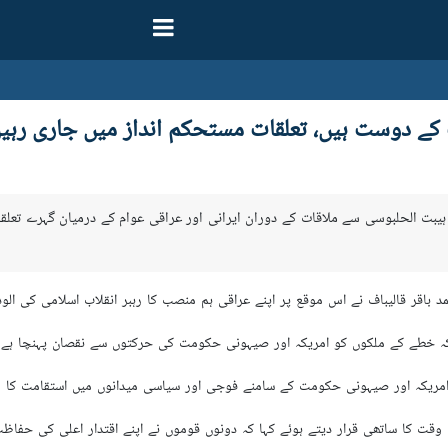
ے دوست ہیں، تعلقات مستحکم انداز میں جاری رہیں 
 ہیبت الحلبوسی سے ملاقات کے دوران ایرانی اور عراقی عوام کے درمیان گہرے تعل
باقر قالیباف نے اس موقع پر اپنے عراقی ہم منصب کا رہبر انقلاب اسلامی کی الو
ا کہ خطے کے ملکوں کو امریکہ اور صیہونی حکومت کی حرکتوں سے نقصان پہنچا ہے۔
نے امریکہ اور صیہونی حکومت کے سامنے فوجی اور سیاسی میدانوں میں استقامت کا
 وقت کا ساتھی قرار دیتے ہوئے کہا کہ دونوں قوموں نے اپنے اقتدار اعلی کی حفاظ