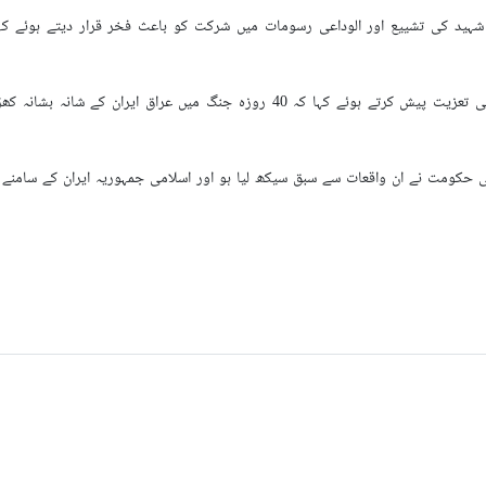
شہید کی تشییع اور الوداعی رسومات میں شرکت کو باعث فخر قرار دیتے ہوئے کہا
انہوں نے رہبر انقلاب اسلامی کی شہادت کی تعزیت پیش کرتے ہوئے کہا کہ
ی حکومت نے ان واقعات سے سبق سیکھ لیا ہو اور اسلامی جمہوریہ ایران کے سامنے 