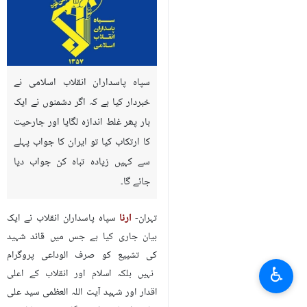
سپاہ پاسداران انقلاب اسلامی نے
خبردار کیا ہے کہ اگر دشمنوں نے ایک
بار پھر غلط اندازہ لگایا اور جارحیت
کا ارتکاب کیا تو ایران کا جواب پہلے
سے کہیں زیادہ تباہ کن جواب دیا
جائے گا۔
تہران-
ارنا
سپاہ پاسداران انقلاب نے ایک
بیان جاری کیا ہے جس میں قائد شہید
کی تشییع کو صرف الوداعی پروگرام
♿︎
نہیں بلکہ اسلام اور انقلاب کے اعلی
اقدار اور شہید آیت اللہ العظمی سید علی