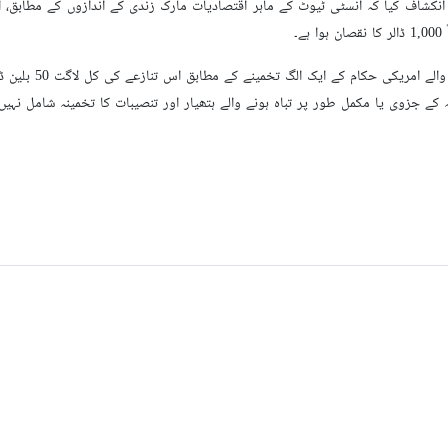
نکشاف کیا کہ انسٹی ٹیوٹ کے ماہر اقتصادیات مارک زندی کے اندازوں کے مطابق،
۔
اپریل میں سی ب