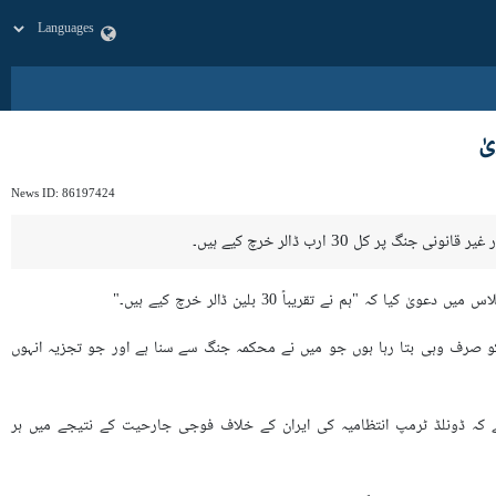
News ID:
86197424
 "ہم نے تقریباً 30 بلین ڈالر خرچ کیے ہیں۔"
 کہا: "میں آپ کو صرف وہی بتا رہا ہوں جو میں نے محکمہ جنگ سے سنا ہے اور جو تجزیہ انہوں
اری خدمات کی کمپنی Moody's Analytics کے چیف اکنامسٹ کا کہنا ہے کہ ڈونلڈ ٹرمپ انتظامیہ کی ایران کے خلاف فوجی جارحیت کے نتیجے میں ہر