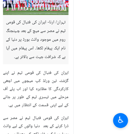
تہران/ ارنا- ایران کی فٹبال کی قومی
ٹیم نے مصر سے میچ کے بعد چـینجنگ
روم میں موجود وائٹ بورڈ پر دنیا کے
نام ایک پیغام لکھا۔ اس پیغام میں آیا
ہے کہ شرافت جیت سے بالاتر ہے۔
ایران کی فٹبال کی قومی ٹیم نے اپنے
گزشتہ تین ورلڈ کپ میچوں میں اچھی
کارکردگی کا مظاہرہ کیا اور اب پلے آف
مرحلے میں تیسری ٹیم کے طور پر جانے
کے لیے اپنی قسمت کے انتظار میں ہے۔
♿︎
ایران کی قومی فٹبال ٹیم نے مصر سے
ڈرا کرنے کے بعد دنیا والوں کے لیے وائٹ