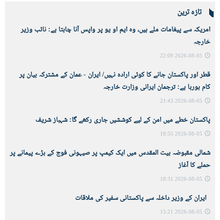
تازہ ترین
امریکہ سے پیغامات ملے ہیں، وہ ایم او یو پر واپس آنا چاہتا ہے: نائب وزیر
خارجہ
2026-08-05 22:09
قطر اور پاکستان جانے کا کوئی ارادہ نہیں/ ایران - عمان کے مشترکہ بیان پر
کام ہورہا ہے: ترجمان ایرانی وزارت خارجہ
2026-08-05 21:43
پاکستان خطے میں امن کے لیے کوششیں جاری رکھے گا: شہباز شریف
2026-08-05 18:55
شمالی مقبوضہ بیت المقدس میں ایک کیمپ پر صیہونی فوج کے بڑے پیمانے پر
حملے کا آغاز
2026-08-05 18:31
ایران کے وزیر داخلہ سے پاکستانی سفیر کی ملاقات
2026-08-05 15:21