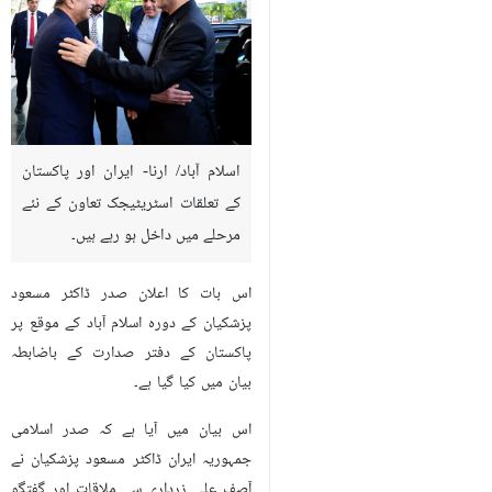
اسلام آباد/ ارنا- ایران اور پاکستان
کے تعلقات اسٹریٹیجک تعاون کے نئے
مرحلے میں داخل ہو رہے ہیں۔
اس بات کا اعلان صدر ڈاکٹر مسعود
پزشکیان کے دورہ اسلام آباد کے موقع پر
پاکستان کے دفتر صدارت کے باضابطہ
بیان میں کیا گیا ہے۔
اس بیان میں آیا ہے کہ صدر اسلامی
جمہوریہ ایران ڈاکٹر مسعود پزشکیان نے
آصف علی زرداری سے ملاقات اور گفتگو