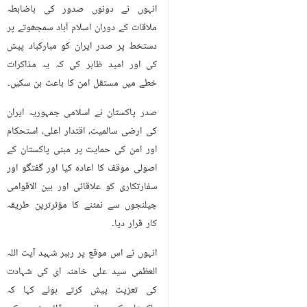
انہوں نے دونوں صدور کی باضابطہ
ملاقات کے دوران اسلام آباد سمجھوتے پر
دستخط پر صدر ایران کو مبارکباد پیش
کی اور امید ظاہر کی کہ یہ مذاکرات
خطے میں مستقل امن کا باعث بن سکیں۔
صدر پاکستان نے اسلامی جمہوریہ ایران
کی ارضی سالمیت، اقتدار اعلی، استحکام
اور امن کی حمایت پر مبنی پاکستان کے
اصولی موقف کا اعادہ کیا اور گفتگو اور
سفارتکاری کو علاقائی اور بین الاقوامی
چیلنجوں سے نمٹنے کا مؤثرترین طریقہ
کار قرار دیا۔
انہوں نے اس موقع پر رہبر شہید آیت اللہ
العظمی سید علی خامنہ ای کی شہادت
کی تعزیت پیش کرتے ہوئے کہا کہ