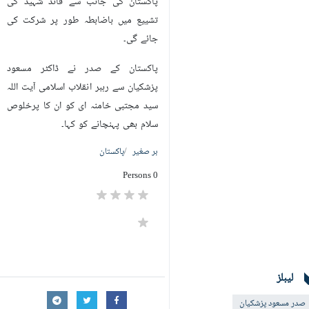
پاکستان کی جانب سے قائد شہید کی
تشییع میں باضابطہ طور پر شرکت کی
جائے گی۔
پاکستان کے صدر نے ڈاکٹر مسعود
پزشکیان سے رہبر انقلاب اسلامی آیت اللہ
سید مجتبی خامنہ ای کو ان کا پرخلوص
سلام بھی پہنچانے کو کہا۔
بر صغیر
پاکستان
0 Persons
لیبلز
صدر مسعود پزشکیان