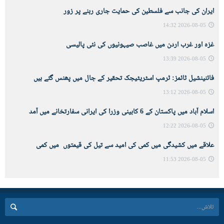
ایران کی جانب سے فلسطین کی حمایت جاری رہنے پر زور
2026-08-05 14:32
غزہ اور غرب اردن میں غاصب صیہونیوں کی نئی پالیسی
2026-08-05 13:39
فائنینشیل ٹائمز: ٹرمپ اسٹریٹیجک تحقیر کے جال میں پھنس گئے ہیں
2026-08-05 13:12
اسلام آباد میں پاکستان کے 6 کابینی وزرا کی ایرانی سفارتخانے میں آمد
2026-08-05 12:22
علاقے میں کشیدگی میں کمی کی امید سے تیل کی قیمتوں میں کمی
2026-08-05 11:53