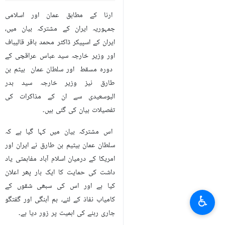
ارنا کے مطابق عمان اور اسلامی
جمہوریہ ایران کے مشترکہ بیان میں،
ایران کے اسپیکر ڈاکٹر محمد باقر قالیباف
اور وزیر خارجہ سید عباس عراقچی کے
دورہ مسقط اور سلطان عمان ہیثم بن
طارق نیز وزیر خارجہ سید بدر
البوسعیدی سے ان کے مذاکرات کی
تفصیلات بیان کی گئی ہیں۔
اس مشترکہ بیان میں کہا گیا ہے کہ
سلطان عمان ہیثیم بن طارق نے ایران اور
امریکا کے درمیان اسلام آباد مفاہمتی یاد
داشت کی حمایت کا ایک بار پھر اعلان
کیا ہے اور اس کی سبھی شقوں کے
♿︎
کامیاب نفاذ کے لئے، ہم آہنگی اور گفتگو
جاری رہنے کی اہمیت پر زور دیا ہے۔