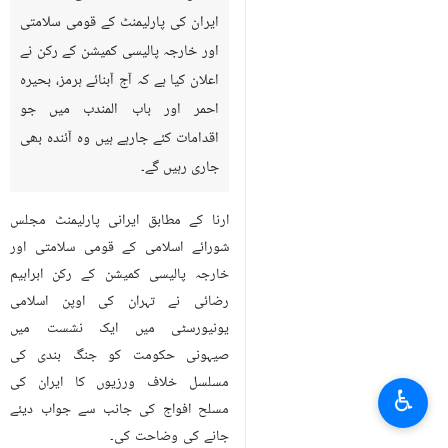
ایران کی پارلیمنٹ کے قومی سلامتی
اور خارجہ پالیسی کمیشن کے رکن نے
اعلان کیا ہے کہ آج آبنائے ہرمز، بحیرہ
احمر اور باب المندب میں جو
اقدامات کئے جارہے ہیں وہ آئندہ بھی
جاری رہیں گے۔
ارنا کے مطابق ایرانی پارلیمنٹ مجلس
شورائے اسلامی کے قومی سلامتی اور
خارجہ پالیسی کمیشن کے رکن ابراہیم
رضائی نے تہران کی اوپن اسلامی
یونیورسٹی میں ایک نشست میں
صیہونی حکومت کو جنگ بندی کی
مسلسل خلاف ورزیوں کا ایران کی
♿︎
مسلح افواج کی جانب سے جواب دیئے
جانے کی وضاحت کی۔