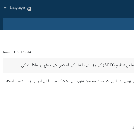
News ID:
86173614