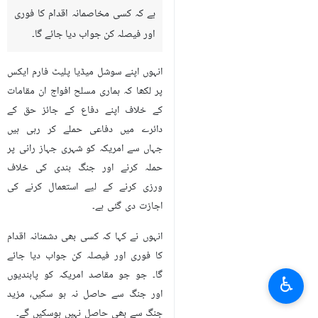
ہے کہ کسی مخاصمانہ اقدام کا فوری
اور فیصلہ کن جواب دیا جائے گا۔
انہوں اپنے سوشل میڈیا پلیٹ فارم ایکس
پر لکھا کہ ہماری مسلح افواج ان مقامات
کے خلاف اپنے دفاع کے جائز حق کے
دائرے میں دفاعی حملے کر رہی ہیں
جہاں سے امریکہ کو شہری جہاز رانی پر
حملہ کرنے اور جنگ بندی کی خلاف
ورزی کرنے کے لیے استعمال کرنے کی
اجازت دی گئی ہے۔
انہوں نے کہا کہ کسی بھی دشمنانہ اقدام
کا فوری اور فیصلہ کن جواب دیا جائے
گا۔ جو جو مقاصد امریکہ کو پابندیوں
♿︎
اور جنگ سے حاصل نہ ہو سکیں، مزید
جنگ سے بھی حاصل نہیں ہوسکیں گے۔