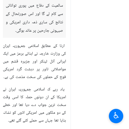
سالمیت کے دفاع میں پوری توانائی
سے کام لے گا اور اس صورتحال کے
نتائج کی ساری ذمہ داری امریکی و
صیہونی جارحین پر عائد ہوگی۔
ارنا کے مطابق اسلامی جمہوریہ ایران
کی وزارت خارجہ نے ابنائے ہرمز میں ایک
ایرانی آئل ٹینکر اور جزیرہ قشم میں
مواصلاتی ٹاور پر دہشت گرد امریکی
فوج کے حملوں کی سخت مذمت کی ہے۔
یاد رہے کہ اسلامی جمہوریہ ایران نے
امریکا کے ان دونوں حملہ کا اسی وقت
سخت ترین جواب دے دیا تھا اور خطے
کے دو ملکوں میں امریکی اڈوں کو نشانہ
♿︎
بنایا تھا جہاں سے حملے کئے گئے تھے۔