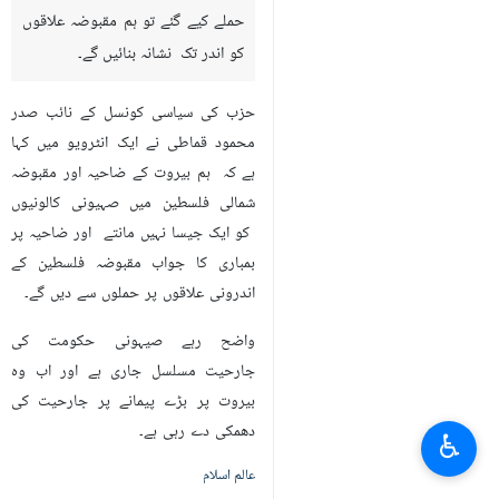
حملے کیے گئے تو ہم مقبوضہ علاقوں
کو اندر تک نشانہ بنائیں گے۔
حزب کی سیاسی کونسل کے نائب صدر
محمود قماطی نے ایک انٹرویو میں کہا
ہے کہ ہم بیروت کے ضاحیہ اور مقبوضہ
شمالی فلسطین میں صہیونی کالونیوں
کو ایک جیسا نہيں مانتے اور ضاحیہ پر
بمباری کا جواب مقبوضہ فلسطین کے
اندرونی علاقوں پر حملوں سے دیں گے۔
واضح رہے صیہونی حکومت کی
جارحیت مسلسل جاری ہے اور اب وہ
بیروت پر بڑے پیمانے پر جارحیت کی
دھمکی دے رہی ہے۔
♿︎
عالم اسلام