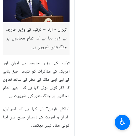
تہران - ارنا – ترکیہ کے وزير خارجہ
نے زور دیا ہے کہ تمام محاذوں پر
جنگ بندی ضروری ہے۔
ترکیہ کے وزیر خارجہ نے ایران اور
امریکہ کے مذاکرات کو نتیجہ خیز بنانے
کے لیے اپنے ملک کے قطر کے ساتھ تعاون
کا ذکر کرتے ہوئے کہا ہے کہ ہمیں تمام
محاذوں پر جنگ بندی کی ضرورت ہے۔
"ہاکان فیدان" نے کہا ہے کہ اسرائیل،
ایران و امریکہ کے درمیان صلح میں اپنا
♿︎
کوئی مفاد نہیں دیکھتا۔