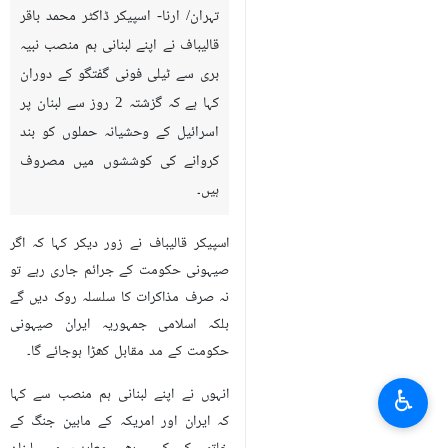
تہران/ ارنا- اسپیکر ڈاکٹر محمد باقر
قالیباف نے اپنے لبنانی ہم منصب نبیہ
بری سے ٹیلی فونی گفتگو کے دوران
کہا ہے کہ گزشتہ 2 روز سے لبنان پر
اسرائیل کے وحشیانہ حملوں کو بند
کروانے کی کوششوں میں مصروف
ہیں۔
اسپیکر قالیباف نے زور دیکر کہا کہ اگر
صیہونی حکومت کے جرائم جاری رہے تو
نہ صرف مذاکرات کا سلسلہ روک دیں گے
بلکہ اسلامی جمہوریہ ایران صیہونی
حکومت کے مد مقابل کھڑا ہوجائے گا۔
♿︎
انہوں نے اپنے لبنانی ہم منصب سے کہا
کہ ایران اور امریکہ کے مابین جنگ کے