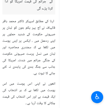
کے جرائم کی قیمت امریکا کو ادا
کرنا پڑے گی
ارنا کے مطابق اسپیکر ڈاکٹر محمد باقر
قالیباف نے آج پیر یکم جون کو لبنان پر
صیہونی حکومت کے شدید حملوں پر
اپنے ردعمل میں ، ایکس پر اپنی پوسٹ
میں لکھا ہے کہ سمندری محاصرہ اور
لبنان میں نسل پرست صیہونی حکومت
کے جنگی جرائم میں شدت، امریکا کی
جانب سے جنگ بندی کی پابندی نہ کئے
جانے کا ثبوت ہے۔
انھوں نے اپنی اس پوسٹ میں اس
پوسٹ میں لکھا ہے کہ ہر انتخاب کی
♿︎
ایک قیمت ہے اور اس انتخاب کی قیمت
چکانے کا وقت آرہا ہے۔۔