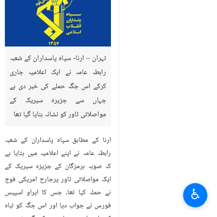
تہران – ارنا- سپاہ پاسداران کے شعبہ
رابطہ عامہ نے ایک اعلامیہ جاری
کرکے اس جگہ حملے کی خبر دی ہے
جہاں سے جزیرہ سیریک کے
مواصلاتی ٹاور کو نشانہ بنایا گیا تھا
ارنا کے مطابق سپاہ پاسداران کے شعبہ
رابطہ عامہ نے اپنے اعلامیہ میں بتایا ہے
کہ صوبہ ہرمزگان کے جزیزہ سیریک کے
ایک مواصلاتی ٹاور پرجارح امریکی فوج
♿︎
نے حملہ کیا تھا، جس کا ایراو اسپیس
فورس نے جواب دیا اور اس جگہ کو تباہ