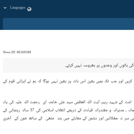
News ID:
86169588