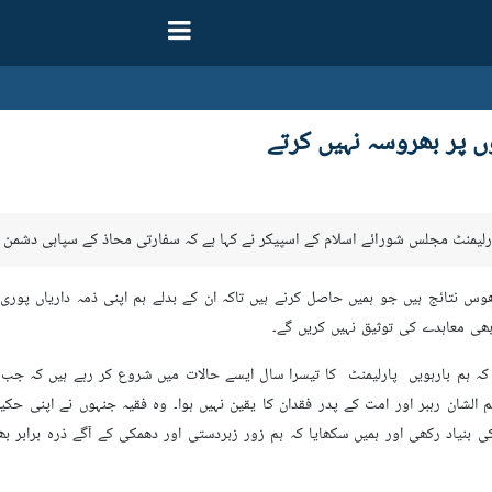
ں پر بھروسہ نہیں کرتے