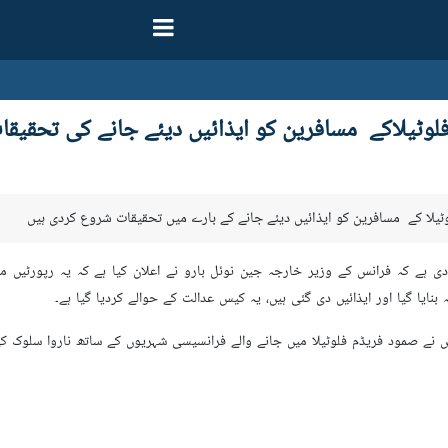
لوٹیلاکے مسافرین کو ایذائیں دیئے جانے کی تحقیقا
وٹیلا کے مسافرین کو ایذائيں دیئے جانے کے بارے میں تحقیقات شروع کردی ہیں
 ہے کہ فرانس کے وزیر خارجہ جین نوئل بارو نے اعلان کیا ہے کہ یہ رپورٹیں ملن
بنایا گیا اور ایذائيں دی گئی ہیں، یہ کیس عدالت کے حوالے کردیا گیا ہے۔
 نے صمود فریڈم فلوٹیلا میں جانے والے فرانسیسی شہریوں کے ساتھ ناروا سلوک کی 