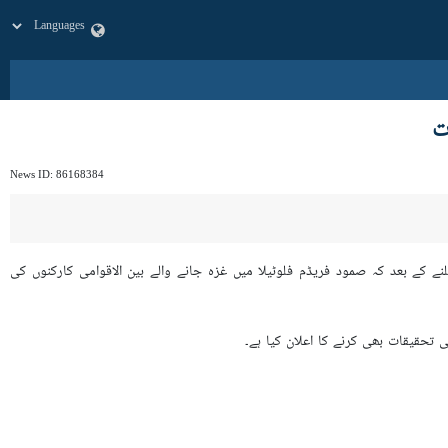
ت
News ID:
86168384
ے کے بعد کہ صمود فریڈم فلوٹیلا میں غزہ جانے والے بین الاقوامی کارکنوں کی
تحقیقات بھی کرنے کا اعلان کیا ہے۔