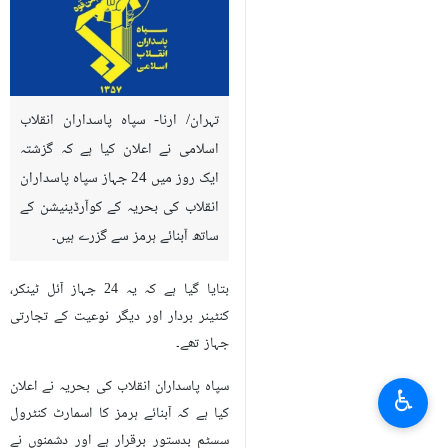
تہران/ ارنا- سپاہ پاسداران انقلاب
اسلامی نے اعلان کیا ہے کہ گزشتہ
ایک روز میں 24 جہاز سپاہ پاسداران
انقلاب کی بحریہ کے کوآرڈینیشن کے
ساتھ آبنائے ہرمز سے گزرے ہیں۔
بتایا گیا ہے کہ یہ 24 جہاز آئل ٹینکر،
کنٹینر بردار اور دیگر نوعیت کے تجارتی
جہاز تھے۔
سپاہ پاسداران انقلاب کی بحریہ نے اعلان
♿︎
کیا ہے کہ آبنائے ہرمز کا اسمارٹ کنٹرول
سسٹم بدستور برقرار ہے اور دشمنوں نے