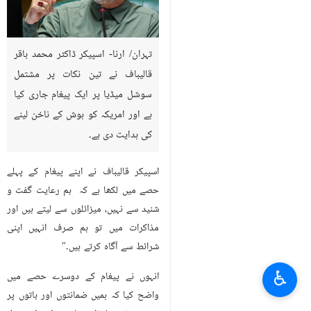
تہران/ ارنا- اسپیکر ڈاکٹر محمد باقر
قالیباف نے تین نکات پر مشتمل
سوشل میڈیا پر ایک پیغام جاری کیا
ہے اور امریکہ کو ہوش کے ناخن لینے
کی ہدایت دی ہے۔
اسپیکر قالیباف نے اپنے پیغام کے پہلے
حصے میں لکھا ہے کہ ہم رعایت گفت و
شنید سے نہیں، میزائلوں سے لیتے ہیں اور
مذاکرات میں تو ہم صرف انہیں اپنی
شرائط سے آگاہ کرتے ہیں۔"
♿︎
انہوں نے پیغام کے دوسرے حصے میں
واضح کیا کہ ہمیں ضمانتوں اور باتوں پر