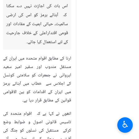
اس بات کی اجازت نہیں دے سکتا
کہ آبنائے ہرمز کو اس کی ارضی
سالمیت، حیاتی اہمیت کے مفادات اور
قومی اقتداراعلی کے خلاف جارحیت
کے لئے استعمال کیا جائے۔
ارنا کے مطابق اقوام متحدہ میں ایران کے
مستقل مندوب اور سفیر امیر سعید
ایروانی نے جمعرات کو سلامتی کونسل
کے اجلاس سے خطاب میں آبنائے ہرمز
ميں ایران کے اقدامات کو بین الاقوامی
قوانین کے مطابق قرار دیا ہے۔
انھوں نے کہا ہے کہ اقوام متحدہ کی
♿︎
تاسیس قانونی اصول و ضوابط وضع
کرکے مستقبل کی نسلوں کو جنگ کی