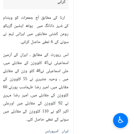
کرلئے
ارنا کے مطابق آج جمعرات کو ویتنام
کے شہر دانانگ میں یوتھ ایشین گریکو
رومن کشتی مقابلوں میں ایرانی ٹیم نے
سونے کے 6 تمغے حاصل کرلئے۔
اس رپورٹ کے مطابق ، ایران کے آرمین
اسماعیلی نے45 کلووزن کے مقابلے میں،
علی اسماعیلی نے48 کلو وزن کے مقابلے
میں ، وحید عشیری نے 55 کلووزن کے
مقابلے میں، امیر رضا طہماسب پورنے 60
کلووزن کے مقابلے میں، امیر رضا مہری
نے 92 کلووزن کے مقابلے میں اورعلی
اکبر آکو نے 110 کلووزن کے مقابلے میں
♿︎
سونے کے تمغے حاصل کئے۔
ایران
اسپورٹس