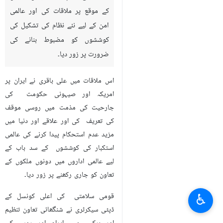
کے موقع پر ملاقات کی اور عالمی
امن کے لیے نئے نظام کی تشکیل کی
کوششوں کو مضبوط بنانے کی
ضرورت پر زور دیا۔
اس ملاقات میں علی باقری نے ایران پر
امریکہ اور صیہونی حکومت کی
جارحیت کی مذمت میں روسی موقف
کی تعریف کی اور علاقے اور دنیا میں
مزید عدم استحکام پیدا کرنے کی عالمی
استکبار کی کوششوں کے سد باب کے
لیے عالمی اداروں میں دونوں ملکوں کے
تعاون کو جاری رکھنے پر زور دیا۔
♿︎
قومی سلامتی کی اعلی کونسل کے
ڈپٹی سیکرٹری نے شنگھائی تعاون تنظیم