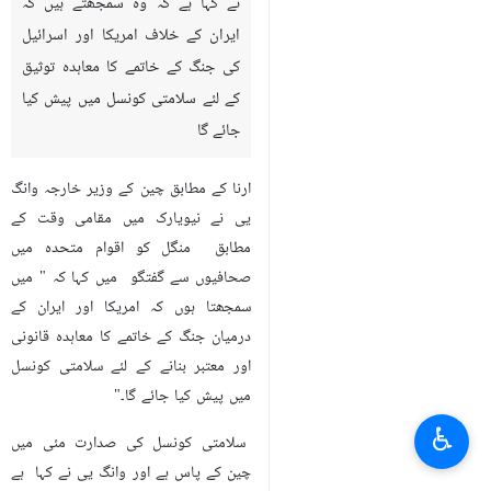
نے کہا ہے کہ وہ سمجھتے ہیں کہ
ایران کے خلاف امریکا اور اسرائیل
کی جنگ کے خاتمے کا معاہدہ توثیق
کے لئے سلامتی کونسل میں پیش کیا
جائے گا
ارنا کے مطابق چین کے وزیر خارجہ وانگ
یی نے نیویارک میں مقامی وقت کے
مطابق منگل کو اقوام متحدہ میں
صحافیوں سے گفتگو میں کہا کہ " میں
سمجھتا ہوں کہ امریکا اور ایران کے
درمیان جنگ کے خاتمے کا معاہدہ قانونی
اور معتبر بنانے کے لئے سلامتی کونسل
میں پیش کیا جائے گا۔"
♿︎
سلامتی کونسل کی صدارت مئی میں
چین کے پاس ہے اور وانگ یی نے کہا ہے