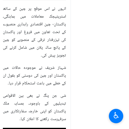
انہوں نے اس موقع پر چین کے ساتھ
اسٹریٹیجک معاملات میں ہماہنگی،
پاکستان- چین اقتصادی راہداری منصبوے
کے تحت تعاون میں فروغ اور پاکستان
کی تیزرفتار ترقی کے منصوبے کو چین
کے پانچ سالہ پلان میں شامل کرنے کی
تجویز پیش کی۔
شہباز شریف نے موجودہ حالات میں
پاکستان اور چین کی دوستی کو بقول ان
کے خطے میں باعث استحکام قرار دیا۔
شی جن پنگ نے بھی بین الاقوامی
تبدیلیوں کے باوجود، ہمسایہ ملک
پاکستان کو اپنی خارجہ سفارتکاری میں
♿︎
سرفہرست رکھنے کا اعلان کیا۔