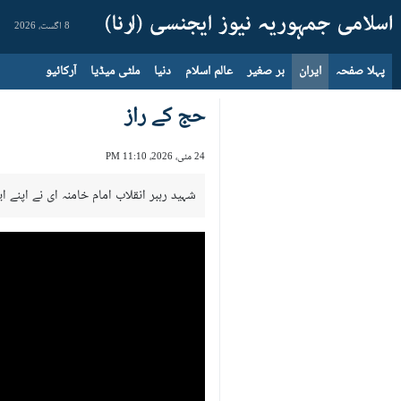
8 اگست، 2026
پہلا صفحہ
ایران
بر صغیر
عالم اسلام
دنیا
ملٹی میڈیا
آرکائیو
حج کے راز
24 مئی، 2026، 11:10 PM