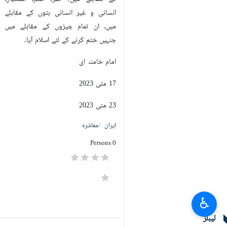
انسانی و غیر انسانی بتوں کے مقابلے
میں، ان تمام چیزوں کے مقابلے میں
جنہیں ختم کرنے ‏کے لئے اسلام آیا۔
امام خامنہ ای ‏
17 مئی 2023‏
23 مئی 2023
ایران
معاشرہ
0 Persons
♿︎
لیبلز